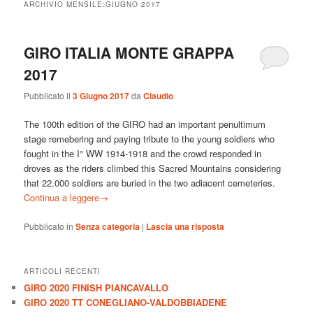
ARCHIVIO MENSILE:
GIUGNO 2017
GIRO ITALIA MONTE GRAPPA
2017
Pubblicato il
3 Giugno 2017
da
Claudio
The 100th edition of the GIRO had an important penultimum
stage remebering and paying tribute to the young soldiers who
fought in the I° WW 1914-1918 and the crowd responded in
droves as the riders climbed this Sacred Mountains considering
that 22.000 soldiers are buried in the two adiacent cemeteries.
Continua a leggere
→
Pubblicato in
Senza categoria
|
Lascia una risposta
ARTICOLI RECENTI
GIRO 2020 FINISH PIANCAVALLO
GIRO 2020 TT CONEGLIANO-VALDOBBIADENE