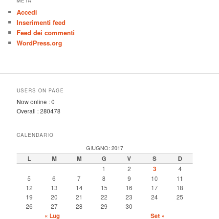
META
Accedi
Inserimenti feed
Feed dei commenti
WordPress.org
USERS ON PAGE
Now online :
0
Overall :
280478
CALENDARIO
GIUGNO: 2017
L
M
M
G
V
S
D
1
2
3
4
5
6
7
8
9
10
11
12
13
14
15
16
17
18
19
20
21
22
23
24
25
26
27
28
29
30
« Lug
Set »