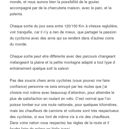
monde, et nous aurons bien la possibilité de le gouter,
accompagné par de la charcuterie maison, avec le pain, et la
polenta.
Chaque sortie du jour sera entre 120/150 Km à vitesse reglulière,
voir tranquille, car il n’y a rien de mieux, que partager la passion
du cyclisme avec des amis qui se rendent dans d’autres coins
du monde.
Chaque sortie peut etre différente avec des parcours changeant
mélangeant la plaine et la petite montagne adapté a tout type d
entrainement quelque soit la saison
Pas des soucis chers amis cyclistes (vous pouvez me faire
confiance) personne ne sera ennuyé par les routes que j’ai
choisie moi même avec beaucoup d’attention, pour atteindre le
plus de satisfaction en roulant en vélo. C’est normal que l’on
puisse tomber sur une route nationale, pour quelques kilomètres,
mais les chauffeurs de camions et voitures sont très respectueux
des cyclistes, si eux font de même vis à vis des chauffeurs.
Dans votre nation vous respectez les règles de la route et il
faudra faire de même en Italie aussi.