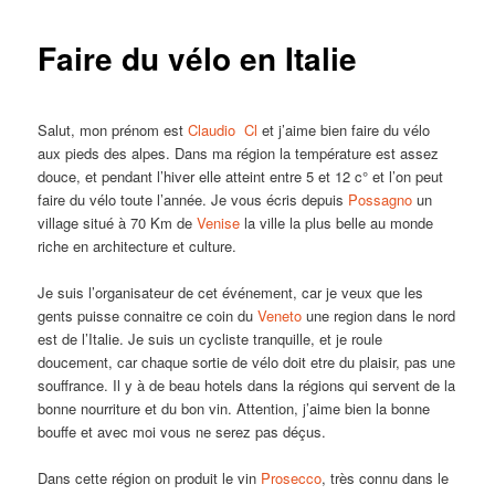
Faire du vélo en Italie
Salut, mon prénom est
Claudio
Cl
et j’aime bien faire du vélo
aux pieds des alpes. Dans ma région la température est assez
douce, et pendant l’hiver elle atteint entre 5 et 12 c° et l’on peut
faire du vélo toute l’année. Je vous écris depuis
Possagno
un
village situé à 70 Km de
Venise
la ville la plus belle au monde
riche en architecture et culture.
Je suis l’organisateur de cet événement, car je veux que les
gents puisse connaitre ce coin du
Veneto
une region dans le nord
est de l’Italie. Je suis un cycliste tranquille, et je roule
doucement, car chaque sortie de vélo doit etre du plaisir, pas une
souffrance. Il y à de beau hotels dans la régions qui servent de la
bonne nourriture et du bon vin. Attention, j’aime bien la bonne
bouffe et avec moi vous ne serez pas déçus.
Dans cette région on produit le vin
Prosecco
, très connu dans le