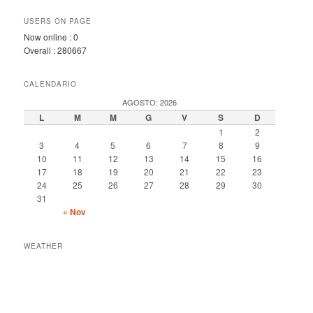
USERS ON PAGE
Now online :
0
Overall :
280667
CALENDARIO
AGOSTO: 2026
L
M
M
G
V
S
D
1
2
3
4
5
6
7
8
9
10
11
12
13
14
15
16
17
18
19
20
21
22
23
24
25
26
27
28
29
30
31
« Nov
WEATHER